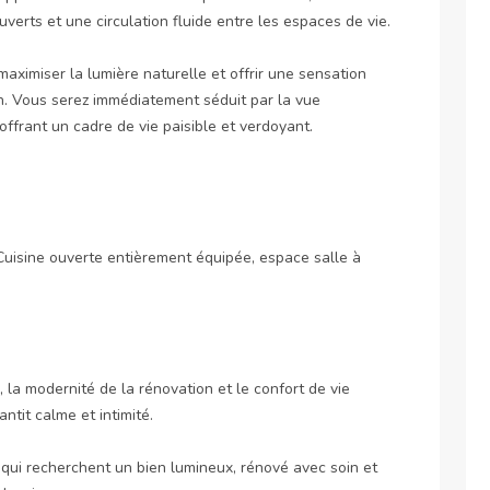
erts et une circulation fluide entre les espaces de vie.

ximiser la lumière naturelle et offrir une sensation 
n. Vous serez immédiatement séduit par la vue 
frant un cadre de vie paisible et verdoyant.

Cuisine ouverte entièrement équipée, espace salle à 
 la modernité de la rénovation et le confort de vie 
ntit calme et intimité.

ui recherchent un bien lumineux, rénové avec soin et 