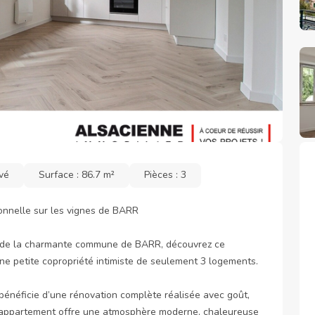
vé
Surface : 86.7 m²
Pièces : 3
nnelle sur les vignes de BARR

r de la charmante commune de BARR, découvrez ce 
e petite copropriété intimiste de seulement 3 logements.

bénéficie d’une rénovation complète réalisée avec goût, 
L’appartement offre une atmosphère moderne, chaleureuse 