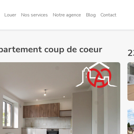
Louer
Nos services
Notre agence
Blog
Contact
rtement coup de coeur
2