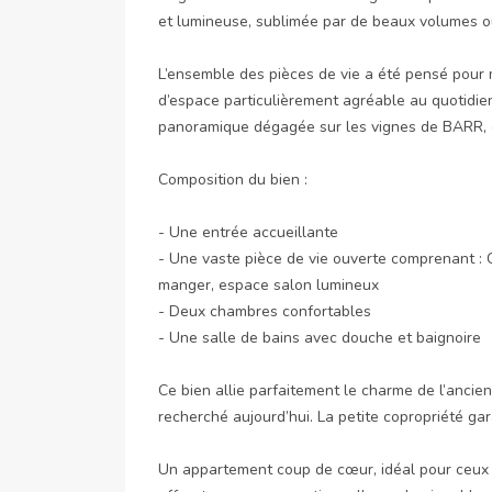
et lumineuse, sublimée par de beaux volumes ouv
L’ensemble des pièces de vie a été pensé pour ma
d’espace particulièrement agréable au quotidie
panoramique dégagée sur les vignes de BARR, of
Composition du bien :

- Une entrée accueillante

- Une vaste pièce de vie ouverte comprenant : 
manger, espace salon lumineux

- Deux chambres confortables

- Une salle de bains avec douche et baignoire

Ce bien allie parfaitement le charme de l’ancien,
recherché aujourd’hui. La petite copropriété gara
Un appartement coup de cœur, idéal pour ceux q