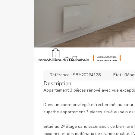
Référence : SBA20264128
État : Réno
Description
Appartement 3 pièces rénové avec vue exceptio
Dans un cadre privilégié et recherché, au cœu
superbe appartement 3 pièces situé au sein d’un
Situé au 2ᵉ étage sans ascenseur, ce bien rare 
exigence et des matériaux de grande qualité. 