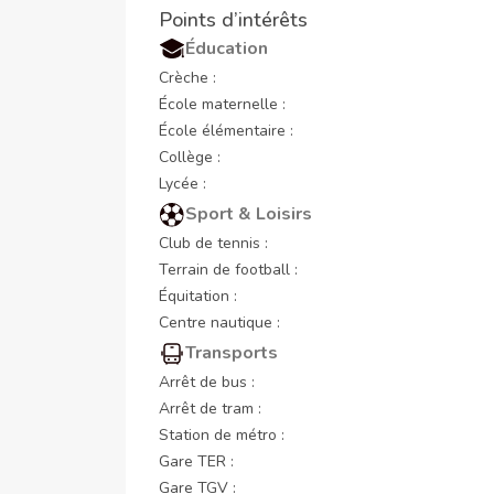
Points d’intérêts
Éducation
Crèche :
École maternelle :
École élémentaire :
Collège :
Lycée :
Sport & Loisirs
Club de tennis :
Terrain de football :
Équitation :
Centre nautique :
Transports
Arrêt de bus :
Arrêt de tram :
Station de métro :
Gare TER :
Gare TGV :