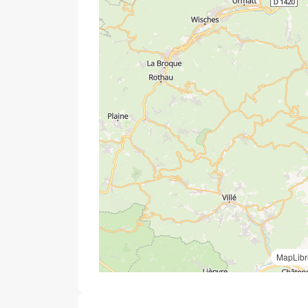
MapLibr