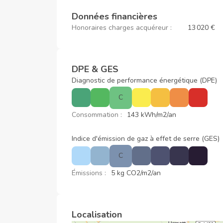
Données financières
Honoraires charges acquéreur :
13 020 €
DPE & GES
Diagnostic de performance énergétique (DPE)
C
Consommation :
143 kWh/m2/an
Indice d'émission de gaz à effet de serre (GES)
C
Émissions :
5 kg CO2/m2/an
Localisation