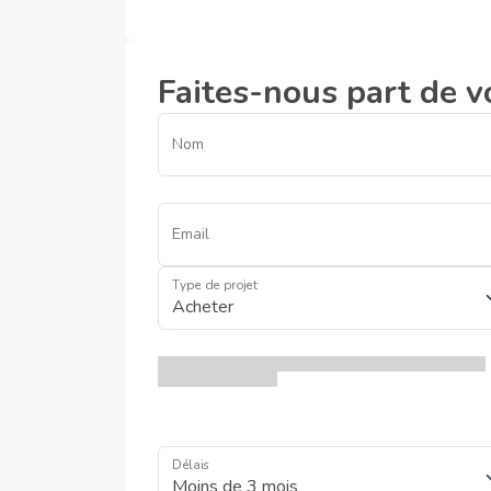
Faites-nous part de v
Nom
Email
Type de projet
Délais