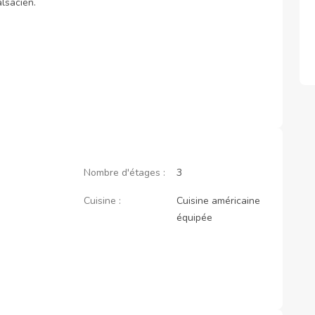
lsacien.

Nombre d'étages :
3
Cuisine :
Cuisine américaine
équipée